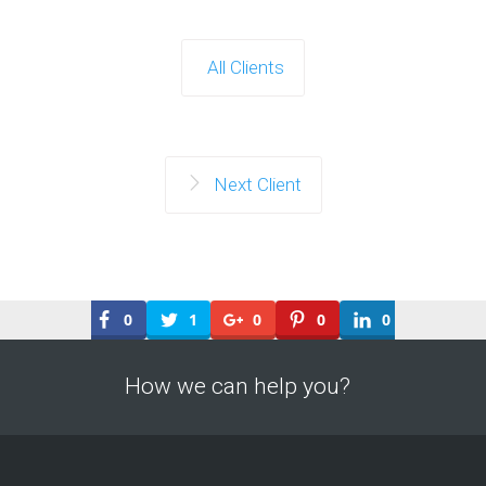
All Clients
Next Client
0
1
0
0
0
How we can help you?