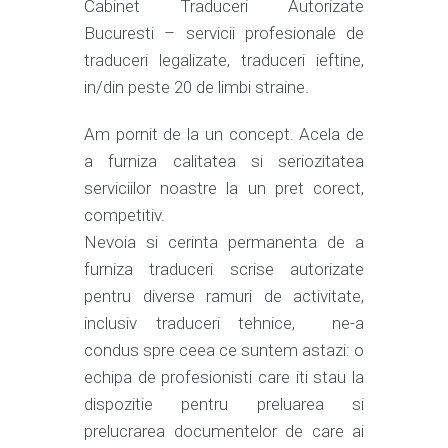
Cabinet Traduceri Autorizate
Bucuresti – servicii profesionale de
traduceri legalizate, traduceri ieftine,
in/din peste 20 de limbi straine.
Am pornit de la un concept. Acela de
a furniza calitatea si seriozitatea
serviciilor noastre la un pret corect,
competitiv.
Nevoia si cerinta permanenta de a
furniza traduceri scrise autorizate
pentru diverse ramuri de activitate,
inclusiv traduceri tehnice, ne-a
condus spre ceea ce suntem astazi: o
echipa de profesionisti care iti stau la
dispozitie pentru preluarea si
prelucrarea documentelor de care ai